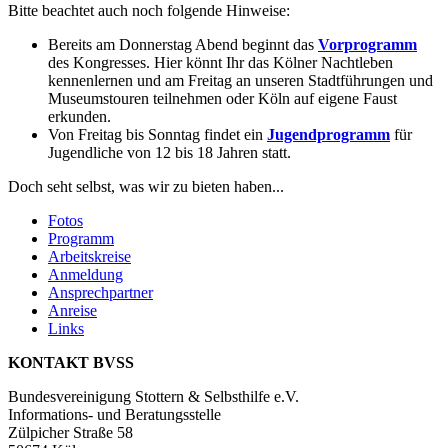
Bitte beachtet auch noch folgende Hinweise:
Bereits am Donnerstag Abend beginnt das
Vorprogramm
des Kongresses. Hier könnt Ihr das Kölner Nachtleben
kennenlernen und am Freitag an unseren Stadtführungen und
Museumstouren teilnehmen oder Köln auf eigene Faust
erkunden.
Von Freitag bis Sonntag findet ein
Jugendprogramm
für
Jugendliche von 12 bis 18 Jahren statt.
Doch seht selbst, was wir zu bieten haben...
Fotos
Programm
Arbeitskreise
Anmeldung
Ansprechpartner
Anreise
Links
KONTAKT BVSS
Bundesvereinigung Stottern & Selbsthilfe e.V.
Informations- und Beratungsstelle
Zülpicher Straße 58