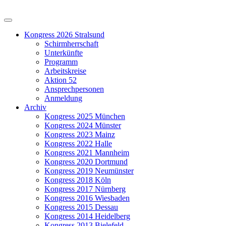
Kongress 2026 Stralsund
Schirmherrschaft
Unterkünfte
Programm
Arbeitskreise
Aktion 52
Ansprechpersonen
Anmeldung
Archiv
Kongress 2025 München
Kongress 2024 Münster
Kongress 2023 Mainz
Kongress 2022 Halle
Kongress 2021 Mannheim
Kongress 2020 Dortmund
Kongress 2019 Neumünster
Kongress 2018 Köln
Kongress 2017 Nürnberg
Kongress 2016 Wiesbaden
Kongress 2015 Dessau
Kongress 2014 Heidelberg
Kongress 2013 Bielefeld