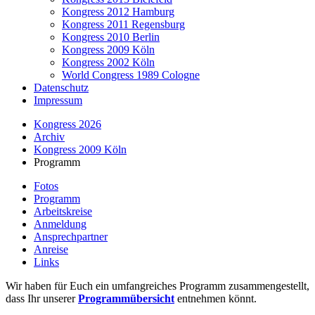
Kongress 2012 Hamburg
Kongress 2011 Regensburg
Kongress 2010 Berlin
Kongress 2009 Köln
Kongress 2002 Köln
World Congress 1989 Cologne
Datenschutz
Impressum
Kongress 2026
Archiv
Kongress 2009 Köln
Programm
Fotos
Programm
Arbeitskreise
Anmeldung
Ansprechpartner
Anreise
Links
Wir haben für Euch ein umfangreiches Programm zusammengestellt,
dass Ihr unserer
Programmübersicht
entnehmen könnt.