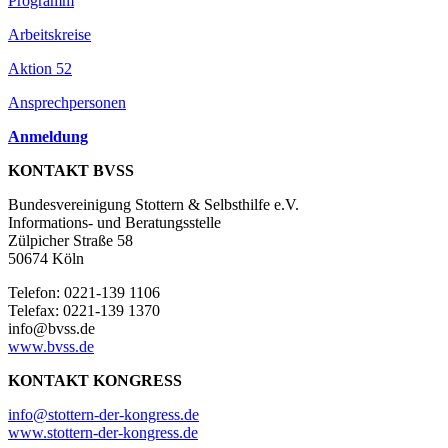
Programm
Arbeitskreise
Aktion 52
Ansprechpersonen
Anmeldung
KONTAKT BVSS
Bundesvereinigung Stottern & Selbsthilfe e.V.
Informations- und Beratungsstelle
Zülpicher Straße 58
50674 Köln
Telefon: 0221-139 1106
Telefax: 0221-139 1370
info@bvss.de
www.bvss.de
KONTAKT KONGRESS
info@stottern-der-kongress.de
www.stottern-der-kongress.de