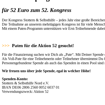
für 52 Euro zum 52. Kongress
Der Kongress Stottern & Selbsthilfe – jedes Jahr eine große Bereiche
Die Teilnahme an unserem mehrtägigen Kongress ist für viele Mensche
Mit einem Paten-Programm unterstützen wir Erst-Teilnehmende dabei
>>>
Paten für die Aktion 52 gesucht!
Für die Finanzierung suchen wir Dich als „Pate“. Mit Deiner Spende
Als Voll-Pate für eine Teilnehmerin oder Teilnehmer übernimmst Du 
Personengebundene Spende als auch das Spenden in einen Pool sind
Wir freuen uns über jede Spende, egal in welcher Höhe!
Spenden-Konto:
Stottern & Selbsthilfe Nord e.V.
IBAN DE06 2806 2560 0052 6037 01
Verwendungszweck: Aktion 52