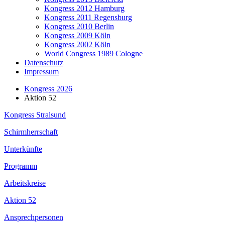
Kongress 2012 Hamburg
Kongress 2011 Regensburg
Kongress 2010 Berlin
Kongress 2009 Köln
Kongress 2002 Köln
World Congress 1989 Cologne
Datenschutz
Impressum
Kongress 2026
Aktion 52
Kongress Stralsund
Schirmherrschaft
Unterkünfte
Programm
Arbeitskreise
Aktion 52
Ansprechpersonen