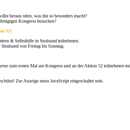
willst heraus nden, was ihn so besonders macht?
ehrtägigen Kongress besuchen?
ion 52!
ern & Selbsthilfe in Stralsund teilnehmen.
Stralsund von Freitag bis Sonntag.
gerne zum ersten Mal am Kongress und an der Aktion 52 teilnehmen mö
chützt! Zur Anzeige muss JavaScript eingeschaltet sein.