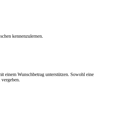
nschen kennenzulernen.
 mit einem Wunschbetrag unterstützen. Sowohl eine
 vergeben.