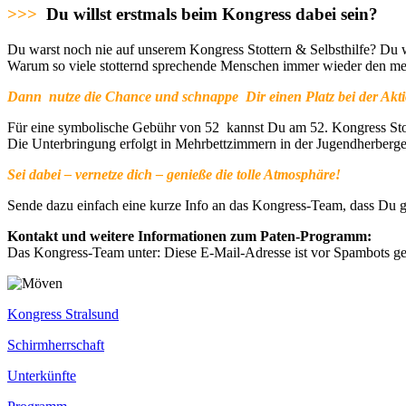
>>>
Du willst erstmals beim Kongress dabei sein?
Du warst noch nie auf unserem Kongress Stottern & Selbsthilfe? Du 
Warum so viele stotternd sprechende Menschen immer wieder den m
Dann nutze die Chance und schnappe Dir einen Platz bei der Akt
Für eine symbolische Gebühr von 52 kannst Du am 52. Kongress Stott
Die Unterbringung erfolgt in Mehrbettzimmern in der Jugendherberge 
Sei dabei – vernetze dich – genieße die tolle Atmosphäre!
Sende dazu einfach eine kurze Info an das Kongress-Team, dass Du 
Kontakt und weitere Informationen zum Paten-Programm:
Das Kongress-Team unter:
Diese E-Mail-Adresse ist vor Spambots ges
Kongress Stralsund
Schirmherrschaft
Unterkünfte