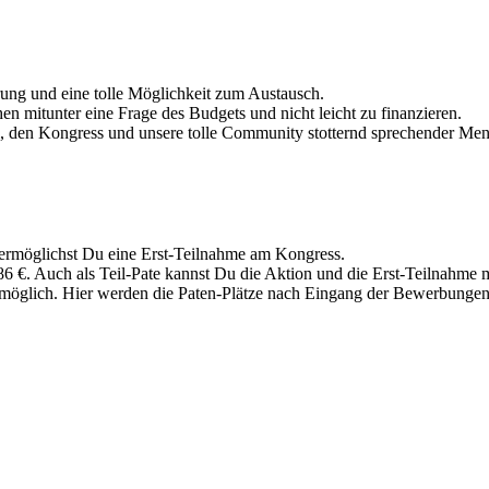
rung und eine tolle Möglichkeit zum Austausch.
n mitunter eine Frage des Budgets und nicht leicht zu finanzieren.
, den Kongress und unsere tolle Community stotternd sprechender Me
 ermöglichst Du eine Erst-Teilnahme am Kongress.
86 €. Auch als Teil-Pate kannst Du die Aktion und die Erst-Teilnahme
 möglich. Hier werden die Paten-Plätze nach Eingang der Bewerbungen