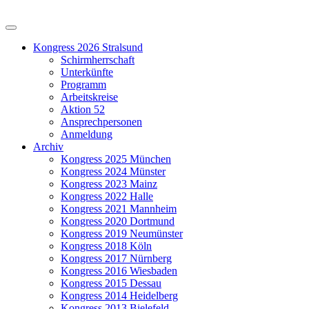
Kongress 2026 Stralsund
Schirmherrschaft
Unterkünfte
Programm
Arbeitskreise
Aktion 52
Ansprechpersonen
Anmeldung
Archiv
Kongress 2025 München
Kongress 2024 Münster
Kongress 2023 Mainz
Kongress 2022 Halle
Kongress 2021 Mannheim
Kongress 2020 Dortmund
Kongress 2019 Neumünster
Kongress 2018 Köln
Kongress 2017 Nürnberg
Kongress 2016 Wiesbaden
Kongress 2015 Dessau
Kongress 2014 Heidelberg
Kongress 2013 Bielefeld