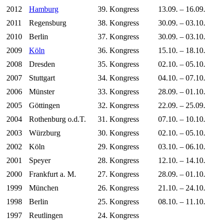
2012
Hamburg
39. Kongress
13.09. – 16.09.
2011
Regensburg
38. Kongress
30.09. – 03.10.
2010
Berlin
37. Kongress
30.09. – 03.10.
2009
Köln
36. Kongress
15.10. – 18.10.
2008
Dresden
35. Kongress
02.10. – 05.10.
2007
Stuttgart
34. Kongress
04.10. – 07.10.
2006
Münster
33. Kongress
28.09. – 01.10.
2005
Göttingen
32. Kongress
22.09. – 25.09.
2004
Rothenburg o.d.T.
31. Kongress
07.10. – 10.10.
2003
Würzburg
30. Kongress
02.10. – 05.10.
2002
Köln
29. Kongress
03.10. – 06.10.
2001
Speyer
28. Kongress
12.10. – 14.10.
2000
Frankfurt a. M.
27. Kongress
28.09. – 01.10.
1999
München
26. Kongress
21.10. – 24.10.
1998
Berlin
25. Kongress
08.10. – 11.10.
1997
Reutlingen
24. Kongress