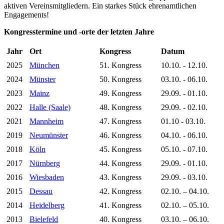
aktiven Vereinsmitgliedern. Ein starkes Stück ehrenamtlichen
Engagements!
Kongresstermine und -orte der letzten Jahre
Jahr
Ort
Kongress
Datum
2025
München
51. Kongress
10.10. - 12.10.
2024
Münster
50. Kongress
03.10. - 06.10.
2023
Mainz
49. Kongress
29.09. - 01.10.
2022
Halle (Saale)
48. Kongress
29.09. - 02.10.
2021
Mannheim
47. Kongress
01.10 - 03.10.
2019
Neumünster
46. Kongress
04.10. - 06.10.
2018
Köln
45. Kongress
05.10. - 07.10.
2017
Nürnberg
44. Kongress
29.09. - 01.10.
2016
Wiesbaden
43. Kongress
29.09. - 03.10.
2015
Dessau
42. Kongress
02.10. – 04.10.
2014
Heidelberg
41. Kongress
02.10. – 05.10.
2013
Bielefeld
40. Kongress
03.10. – 06.10.