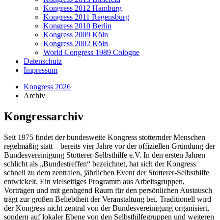
Kongress 2012 Hamburg
Kongress 2011 Regensburg
Kongress 2010 Berlin
Kongress 2009 Köln
Kongress 2002 Köln
World Congress 1989 Cologne
Datenschutz
Impressum
Kongress 2026
Archiv
Kongressarchiv
Seit 1975 findet der bundesweite Kongress stotternder Menschen
regelmäßig statt – bereits vier Jahre vor der offiziellen Gründung der
Bundesvereinigung Stotterer-Selbsthilfe e.V. In den ersten Jahren
schlicht als „Bundestreffen“ bezeichnet, hat sich der Kongress
schnell zu dem zentralen, jährlichen Event der Stotterer-Selbsthilfe
entwickelt. Ein vielseitiges Programm aus Arbeitsgruppen,
Vorträgen und mit genügend Raum für den persönlichen Austausch
trägt zur großen Beliebtheit der Veranstaltung bei. Traditionell wird
der Kongress nicht zentral von der Bundesvereinigung organisiert,
sondern auf lokaler Ebene von den Selbsthilfegruppen und weiteren