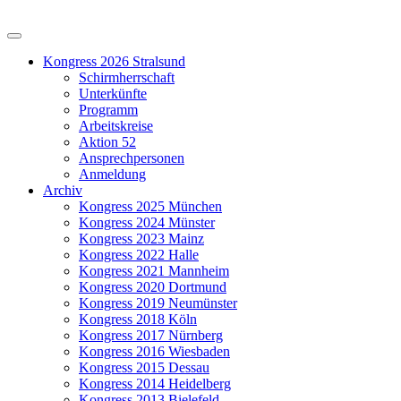
Kongress 2026 Stralsund
Schirmherrschaft
Unterkünfte
Programm
Arbeitskreise
Aktion 52
Ansprechpersonen
Anmeldung
Archiv
Kongress 2025 München
Kongress 2024 Münster
Kongress 2023 Mainz
Kongress 2022 Halle
Kongress 2021 Mannheim
Kongress 2020 Dortmund
Kongress 2019 Neumünster
Kongress 2018 Köln
Kongress 2017 Nürnberg
Kongress 2016 Wiesbaden
Kongress 2015 Dessau
Kongress 2014 Heidelberg
Kongress 2013 Bielefeld