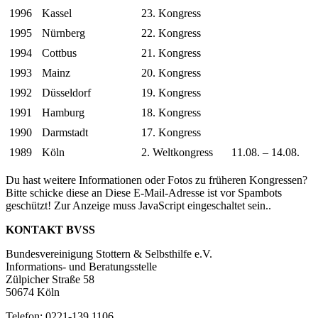
1996
Kassel
23. Kongress
1995
Nürnberg
22. Kongress
1994
Cottbus
21. Kongress
1993
Mainz
20. Kongress
1992
Düsseldorf
19. Kongress
1991
Hamburg
18. Kongress
1990
Darmstadt
17. Kongress
1989
Köln
2. Weltkongress
11.08. – 14.08.
Du hast weitere Informationen oder Fotos zu früheren Kongressen?
Bitte schicke diese an
Diese E-Mail-Adresse ist vor Spambots
geschützt! Zur Anzeige muss JavaScript eingeschaltet sein.
.
KONTAKT BVSS
Bundesvereinigung Stottern & Selbsthilfe e.V.
Informations- und Beratungsstelle
Zülpicher Straße 58
50674 Köln
Telefon: 0221-139 1106