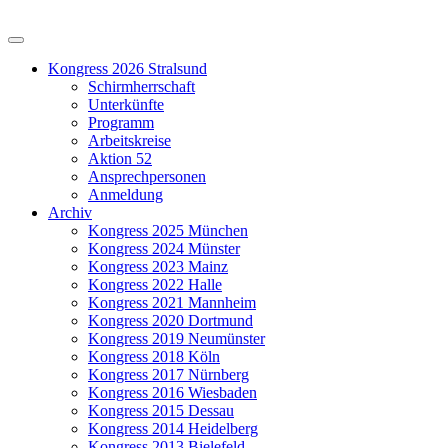
Kongress 2026 Stralsund
Schirmherrschaft
Unterkünfte
Programm
Arbeitskreise
Aktion 52
Ansprechpersonen
Anmeldung
Archiv
Kongress 2025 München
Kongress 2024 Münster
Kongress 2023 Mainz
Kongress 2022 Halle
Kongress 2021 Mannheim
Kongress 2020 Dortmund
Kongress 2019 Neumünster
Kongress 2018 Köln
Kongress 2017 Nürnberg
Kongress 2016 Wiesbaden
Kongress 2015 Dessau
Kongress 2014 Heidelberg
Kongress 2013 Bielefeld