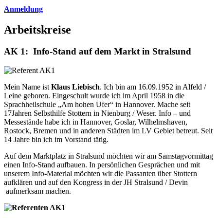
Anmeldung
Arbeitskreise
AK 1: Info-Stand auf dem Markt in Stralsund
Mein Name ist
Klaus Liebisch
. Ich bin am 16.09.1952 in Alfeld /
Leine geboren. Eingeschult wurde ich im April 1958 in die
Sprachheilschule „Am hohen Ufer“ in Hannover. Mache seit
17Jahren Selbsthilfe Stottern in Nienburg / Weser. Info – und
Messestände habe ich in Hannover, Goslar, Wilhelmshaven,
Rostock, Bremen und in anderen Städten im LV Gebiet betreut. Seit
14 Jahre bin ich im Vorstand tätig.
Auf dem Marktplatz in Stralsund möchten wir am Samstagvormittag
einen Info-Stand aufbauen. In persönlichen Gesprächen und mit
unserem Info-Material möchten wir die Passanten über Stottern
aufklären und auf den Kongress in der JH Stralsund / Devin
aufmerksam machen.