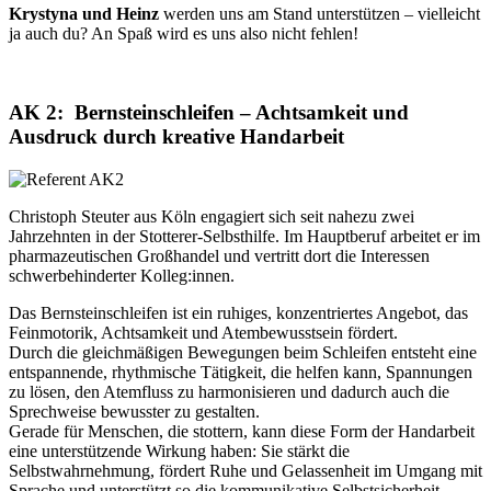
Krystyna und Heinz
werden uns am Stand unterstützen – vielleicht
ja auch du? An Spaß wird es uns also nicht fehlen!
AK 2: Bernsteinschleifen – Achtsamkeit und
Ausdruck durch kreative Handarbeit
Christoph Steuter aus Köln engagiert sich seit nahezu zwei
Jahrzehnten in der Stotterer-Selbsthilfe. Im Hauptberuf arbeitet er im
pharmazeutischen Großhandel und vertritt dort die Interessen
schwerbehinderter Kolleg:innen.
Das Bernsteinschleifen ist ein ruhiges, konzentriertes Angebot, das
Feinmotorik, Achtsamkeit und Atembewusstsein fördert.
Durch die gleichmäßigen Bewegungen beim Schleifen entsteht eine
entspannende, rhythmische Tätigkeit, die helfen kann, Spannungen
zu lösen, den Atemfluss zu harmonisieren und dadurch auch die
Sprechweise bewusster zu gestalten.
Gerade für Menschen, die stottern, kann diese Form der Handarbeit
eine unterstützende Wirkung haben: Sie stärkt die
Selbstwahrnehmung, fördert Ruhe und Gelassenheit im Umgang mit
Sprache und unterstützt so die kommunikative Selbstsicherheit.