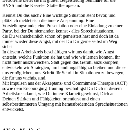
Betroffene bietet sie mit großer Begeisterung Seminare für die
BVSS und die Kasseler Stottertherapie an.
Kennst Du das auch? Eine wichtige Situation steht bevor, und
plötzlich meldet sich die innere Anspannung: Eine
Vorstellungsrunde, eine Präsentation oder eine Einladung zu einer
Party, bei der Du niemanden kennst - alles Sprechsituationen,
die Du wahrscheinlich schon oft gemeistert hast und doch ist da
immer wieder diese Angst, mit der Du Dir gerne selbst im Weg
stehst.
In diesem Arbeitskreis beschäftigen wir uns damit, wie Angst
entsteht, welche Funktion sie hat und wie wir lernen können, ihr
nicht mehr auszuweichen. Statt gegen das Gefühl anzukämpfen,
entwickeln wir Strategien, um handlungsfähig zu bleiben und die es
uns ermöglichen, uns Schritt für Schritt in Situationen zu bewegen,
die für uns wichtig sind.
Mit Impulsen aus der Akzeptanz- und Commitment-Therapie (ACT)
sowie dem Encouraging Training beschäftigst Du Dich in diesem
Arbeitskreis damit, wie Du innere Klarheit gewinnst, Dich an
Deinen Stärken und Fähigkeiten orientierst und einen
selbstbestimmteren Umgang mit herausfordernden Sprechsituationen
entwickelst.