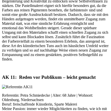
Begeisterung und Kreativität zu entlocken sowie Selbstvertrauen zu
stärken. Die Pastellmalerei eignet sich hierfür besonders gut, da die
Farben aus reinen Pigmenten bestehen, die farbintensiv sind und
somit eine große Ausdruckskraft besitzen. Dadurch, dass sie mit den
Händen aufgetragen werden, findet ein unmittelbarer Zugang zum
Material statt, was eine sinnliche Erfahrung ermöglicht und
emotional das Wohlbefinden steigert. Gerade dieser spürbare
Umgang mit den Materialien schafft einen schnellen Zugang zu sich
selbst und kann Blockaden lösen. Zusätzlich führt die Faszination
der Farbenvielfalt zu einem besonderen Erlebnis, das anregend ist,
diese Art des künstlerischen Tuns auch im häuslichen Umfeld weiter
zu verfolgen und so auf nachhaltige Weise einen neuen Zugang zur
Entspannung und zu einem gestärkten, positiven Selbstgefühl zu
finden.
AK 11: Reden vor Publikum – leicht gemacht
Referentin: Petra Schmiedecke | Alter: 68 Jahre | Wohnort:
Oldenburg, Niedersachsen
Beruf: freischaffende Künstlerin, Sparte Malerei
Meine Passion: immer wieder Möglichkeiten zu finden, wie ich mit