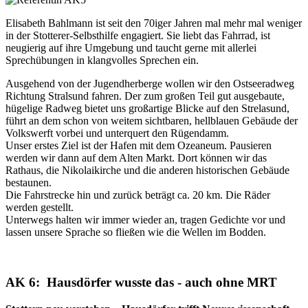
Elisabeth Bahlmann ist seit den 70iger Jahren mal mehr mal weniger
in der Stotterer-Selbsthilfe engagiert. Sie liebt das Fahrrad, ist
neugierig auf ihre Umgebung und taucht gerne mit allerlei
Sprechübungen in klangvolles Sprechen ein.
Ausgehend von der Jugendherberge wollen wir den Ostseeradweg
Richtung Stralsund fahren. Der zum großen Teil gut ausgebaute,
hügelige Radweg bietet uns großartige Blicke auf den Strelasund,
führt an dem schon von weitem sichtbaren, hellblauen Gebäude der
Volkswerft vorbei und unterquert den Rügendamm.
Unser erstes Ziel ist der Hafen mit dem Ozeaneum. Pausieren
werden wir dann auf dem Alten Markt. Dort können wir das
Rathaus, die Nikolaikirche und die anderen historischen Gebäude
bestaunen.
Die Fahrstrecke hin und zurück beträgt ca. 20 km. Die Räder
werden gestellt.
Unterwegs halten wir immer wieder an, tragen Gedichte vor und
lassen unsere Sprache so fließen wie die Wellen im Bodden.
AK 6: Hausdörfer wusste das - auch ohne MRT