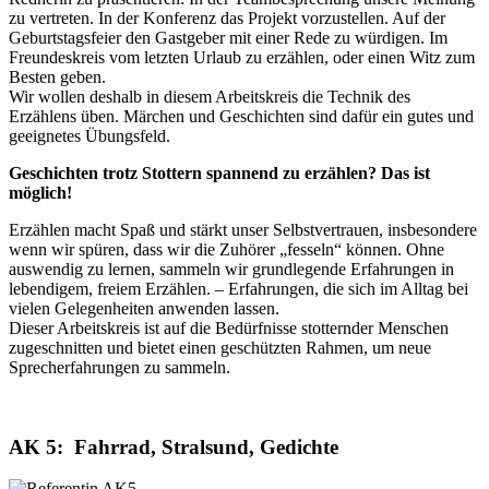
zu vertreten. In der Konferenz das Projekt vorzustellen. Auf der
Geburtstagsfeier den Gastgeber mit einer Rede zu würdigen. Im
Freundeskreis vom letzten Urlaub zu erzählen, oder einen Witz zum
Besten geben.
Wir wollen deshalb in diesem Arbeitskreis die Technik des
Erzählens üben. Märchen und Geschichten sind dafür ein gutes und
geeignetes Übungsfeld.
Geschichten trotz Stottern spannend zu erzählen? Das ist
möglich!
Erzählen macht Spaß und stärkt unser Selbstvertrauen, insbesondere
wenn wir spüren, dass wir die Zuhörer „fesseln“ können. Ohne
auswendig zu lernen, sammeln wir grundlegende Erfahrungen in
lebendigem, freiem Erzählen. – Erfahrungen, die sich im Alltag bei
vielen Gelegenheiten anwenden lassen.
Dieser Arbeitskreis ist auf die Bedürfnisse stotternder Menschen
zugeschnitten und bietet einen geschützten Rahmen, um neue
Sprecherfahrungen zu sammeln.
AK 5: Fahrrad, Stralsund, Gedichte