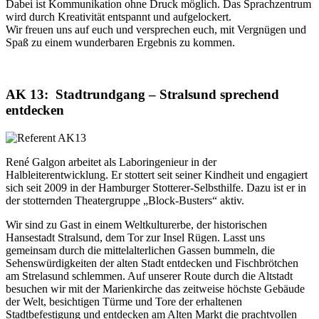
Dabei ist Kommunikation ohne Druck möglich. Das Sprachzentrum
wird durch Kreativität entspannt und aufgelockert.
Wir freuen uns auf euch und versprechen euch, mit Vergnügen und
Spaß zu einem wunderbaren Ergebnis zu kommen.
AK 13: Stadtrundgang – Stralsund sprechend
entdecken
René Galgon arbeitet als Laboringenieur in der
Halbleiterentwicklung. Er stottert seit seiner Kindheit und engagiert
sich seit 2009 in der Hamburger Stotterer-Selbsthilfe. Dazu ist er in
der stotternden Theatergruppe „Block-Busters“ aktiv.
Wir sind zu Gast in einem Weltkulturerbe, der historischen
Hansestadt Stralsund, dem Tor zur Insel Rügen. Lasst uns
gemeinsam durch die mittelalterlichen Gassen bummeln, die
Sehenswürdigkeiten der alten Stadt entdecken und Fischbrötchen
am Strelasund schlemmen. Auf unserer Route durch die Altstadt
besuchen wir mit der Marienkirche das zeitweise höchste Gebäude
der Welt, besichtigen Türme und Tore der erhaltenen
Stadtbefestigung und entdecken am Alten Markt die prachtvollen