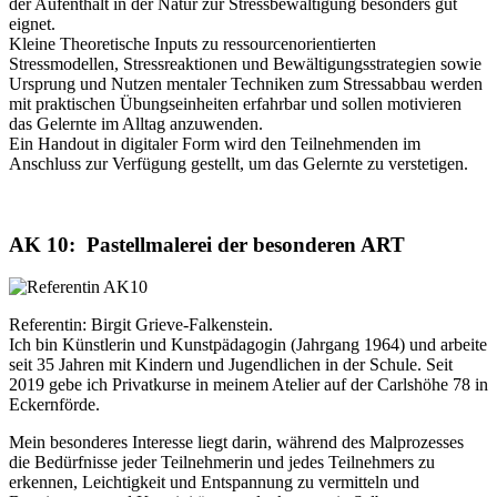
der Aufenthalt in der Natur zur Stressbewältigung besonders gut
eignet.
Kleine Theoretische Inputs zu ressourcenorientierten
Stressmodellen, Stressreaktionen und Bewältigungsstrategien sowie
Ursprung und Nutzen mentaler Techniken zum Stressabbau werden
mit praktischen Übungseinheiten erfahrbar und sollen motivieren
das Gelernte im Alltag anzuwenden.
Ein Handout in digitaler Form wird den Teilnehmenden im
Anschluss zur Verfügung gestellt, um das Gelernte zu verstetigen.
AK 10: Pastellmalerei der besonderen ART
Referentin: Birgit Grieve-Falkenstein.
Ich bin Künstlerin und Kunstpädagogin (Jahrgang 1964) und arbeite
seit 35 Jahren mit Kindern und Jugendlichen in der Schule. Seit
2019 gebe ich Privatkurse in meinem Atelier auf der Carlshöhe 78 in
Eckernförde.
Mein besonderes Interesse liegt darin, während des Malprozesses
die Bedürfnisse jeder Teilnehmerin und jedes Teilnehmers zu
erkennen, Leichtigkeit und Entspannung zu vermitteln und