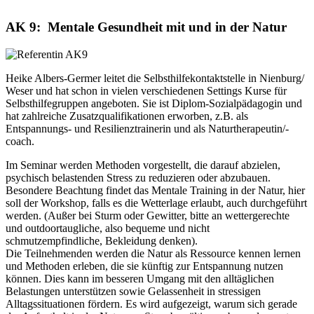
AK 9: Mentale Gesundheit mit und in der Natur
Heike Albers-Germer leitet die Selbsthilfekontaktstelle in Nienburg/
Weser und hat schon in vielen verschiedenen Settings Kurse für
Selbsthilfegruppen angeboten. Sie ist Diplom-Sozialpädagogin und
hat zahlreiche Zusatzqualifikationen erworben, z.B. als
Entspannungs- und Resilienztrainerin und als Naturtherapeutin/-
coach.
Im Seminar werden Methoden vorgestellt, die darauf abzielen,
psychisch belastenden Stress zu reduzieren oder abzubauen.
Besondere Beachtung findet das Mentale Training in der Natur, hier
soll der Workshop, falls es die Wetterlage erlaubt, auch durchgeführt
werden. (Außer bei Sturm oder Gewitter, bitte an wettergerechte
und outdoortaugliche, also bequeme und nicht
schmutzempfindliche, Bekleidung denken).
Die Teilnehmenden werden die Natur als Ressource kennen lernen
und Methoden erleben, die sie künftig zur Entspannung nutzen
können. Dies kann im besseren Umgang mit den alltäglichen
Belastungen unterstützen sowie Gelassenheit in stressigen
Alltagssituationen fördern. Es wird aufgezeigt, warum sich gerade