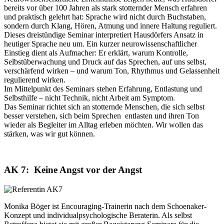
bereits vor über 100 Jahren als stark stotternder Mensch erfahren
und praktisch gelehrt hat: Sprache wird nicht durch Buchstaben,
sondern durch Klang, Hören, Atmung und innere Haltung reguliert.
Dieses dreistündige Seminar interpretiert Hausdörfers Ansatz in
heutiger Sprache neu um. Ein kurzer neurowissenschaftlicher
Einstieg dient als Aufmacher: Er erklärt, warum Kontrolle,
Selbstüberwachung und Druck auf das Sprechen, auf uns selbst,
verschärfend wirken – und warum Ton, Rhythmus und Gelassenheit
regulierend wirken.
Im Mittelpunkt des Seminars stehen Erfahrung, Entlastung und
Selbsthilfe – nicht Technik, nicht Arbeit am Symptom.
Das Seminar richtet sich an stotternde Menschen, die sich selbst
besser verstehen, sich beim Sprechen entlasten und ihren Ton
wieder als Begleiter im Alltag erleben möchten. Wir wollen das
stärken, was wir gut können.
AK 7: Keine Angst vor der Angst
Monika Böger ist Encouraging-Trainerin nach dem Schoenaker-
Konzept und individualpsychologische Beraterin. Als selbst