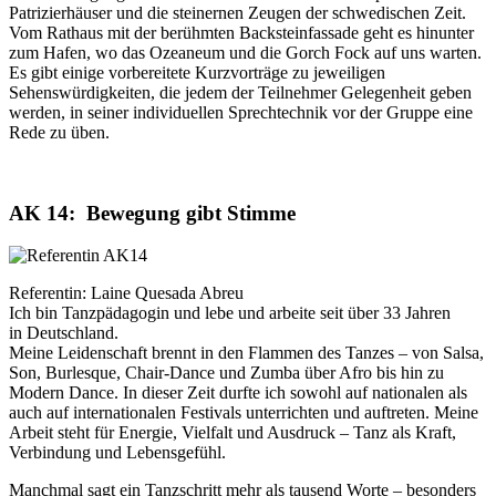
Patrizierhäuser und die steinernen Zeugen der schwedischen Zeit.
Vom Rathaus mit der berühmten Backsteinfassade geht es hinunter
zum Hafen, wo das Ozeaneum und die Gorch Fock auf uns warten.
Es gibt einige vorbereitete Kurzvorträge zu jeweiligen
Sehenswürdigkeiten, die jedem der Teilnehmer Gelegenheit geben
werden, in seiner individuellen Sprechtechnik vor der Gruppe eine
Rede zu üben.
AK 14: Bewegung gibt Stimme
Referentin: Laine Quesada Abreu
Ich bin Tanzpädagogin und lebe und arbeite seit über 33 Jahren
in Deutschland.
Meine Leidenschaft brennt in den Flammen des Tanzes – von Salsa,
Son, Burlesque, Chair-Dance und Zumba über Afro bis hin zu
Modern Dance. In dieser Zeit durfte ich sowohl auf nationalen als
auch auf internationalen Festivals unterrichten und auftreten. Meine
Arbeit steht für Energie, Vielfalt und Ausdruck – Tanz als Kraft,
Verbindung und Lebensgefühl.
Manchmal sagt ein Tanzschritt mehr als tausend Worte – besonders