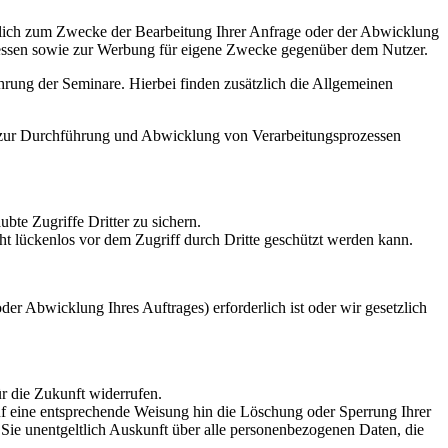
lich zum Zwecke der Bearbeitung Ihrer Anfrage oder der Abwicklung
teressen sowie zur Werbung für eigene Zwecke gegenüber dem Nutzer.
ung der Seminare. Hierbei finden zusätzlich die Allgemeinen
ir zur Durchführung und Abwicklung von Verarbeitungsprozessen
te Zugriffe Dritter zu sichern.
ht lückenlos vor dem Zugriff durch Dritte geschützt werden kann.
r Abwicklung Ihres Auftrages) erforderlich ist oder wir gesetzlich
r die Zukunft widerrufen.
uf eine entsprechende Weisung hin die Löschung oder Sperrung Ihrer
ie unentgeltlich Auskunft über alle personenbezogenen Daten, die