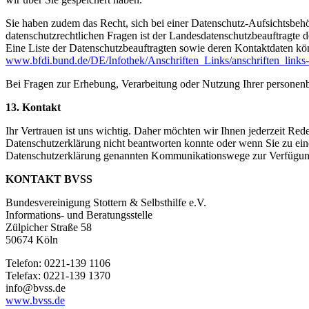
Sie haben zudem das Recht, sich bei einer Datenschutz-Aufsichtsbe
datenschutzrechtlichen Fragen ist der Landesdatenschutzbeauftragte 
Eine Liste der Datenschutzbeauftragten sowie deren Kontaktdaten 
www.bfdi.bund.de/DE/Infothek/Anschriften_Links/anschriften_links
Bei Fragen zur Erhebung, Verarbeitung oder Nutzung Ihrer personenb
13. Kontakt
Ihr Vertrauen ist uns wichtig. Daher möchten wir Ihnen jederzeit Re
Datenschutzerklärung nicht beantworten konnte oder wenn Sie zu einem
Datenschutzerklärung genannten Kommunikationswege zur Verfügun
KONTAKT BVSS
Bundesvereinigung Stottern & Selbsthilfe e.V.
Informations- und Beratungsstelle
Zülpicher Straße 58
50674 Köln
Telefon: 0221-139 1106
Telefax: 0221-139 1370
info@bvss.de
www.bvss.de