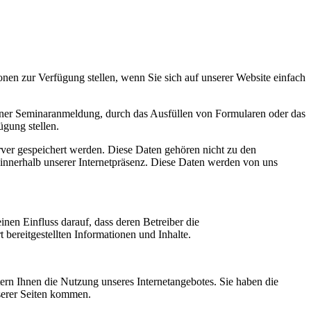
nen zur Verfügung stellen, wenn Sie sich auf unserer Website einfach
iner Seminaranmeldung, durch das Ausfüllen von Formularen oder das
gung stellen.
rver gespeichert werden. Diese Daten gehören nicht zu den
 innerhalb unserer Internetpräsenz. Diese Daten werden von uns
nen Einfluss darauf, dass deren Betreiber die
bereitgestellten Informationen und Inhalte.
rn Ihnen die Nutzung unseres Internetangebotes. Sie haben die
serer Seiten kommen.