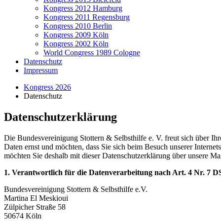
Kongress 2012 Hamburg
Kongress 2011 Regensburg
Kongress 2010 Berlin
Kongress 2009 Köln
Kongress 2002 Köln
World Congress 1989 Cologne
Datenschutz
Impressum
Kongress 2026
Datenschutz
Datenschutzerklärung
Die Bundesvereinigung Stottern & Selbsthilfe e. V. freut sich über I
Daten ernst und möchten, dass Sie sich beim Besuch unserer Internet
möchten Sie deshalb mit dieser Datenschutzerklärung über unsere M
1. Verantwortlich für die Datenverarbeitung nach Art. 4 Nr. 7
Bundesvereinigung Stottern & Selbsthilfe e.V.
Martina El Meskioui
Zülpicher Straße 58
50674 Köln