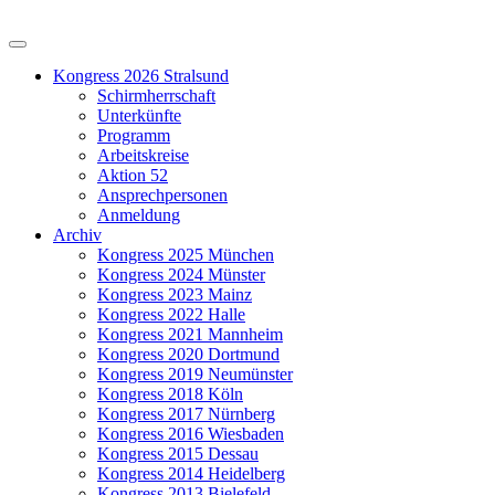
Kongress 2026 Stralsund
Schirmherrschaft
Unterkünfte
Programm
Arbeitskreise
Aktion 52
Ansprechpersonen
Anmeldung
Archiv
Kongress 2025 München
Kongress 2024 Münster
Kongress 2023 Mainz
Kongress 2022 Halle
Kongress 2021 Mannheim
Kongress 2020 Dortmund
Kongress 2019 Neumünster
Kongress 2018 Köln
Kongress 2017 Nürnberg
Kongress 2016 Wiesbaden
Kongress 2015 Dessau
Kongress 2014 Heidelberg
Kongress 2013 Bielefeld