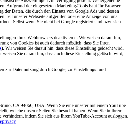
tatistische Auswertungen zur Verfügung gestellt. Weitergehende
eren. Aufgrund der eingesetzten Marketing-Tools baut Ihr Browser
ng der Daten, die durch den Einsatz von Google Ads und dessen
n Teil unserer Webseite aufgerufen oder eine Anzeige von uns
nen. Selbst wenn Sie nicht bei Google registriert sind bzw. sich
ellungen Ihres Webbrowsers deaktivieren. Wir weisen darauf hin,
rung von Cookies ist auch dadurch möglich, dass Sie Ihren
s
). Wir weisen Sie darauf hin, dass diese Einstellung gelöscht wird,
r weisen Sie darauf hin, dass auch diese Einstellung gelöscht wird,
nen zur Datennutzung durch Google, zu Einstellungs- und
an Bruno, CA 94066, USA. Wenn Sie eine unserer mit einem YouTube-
eilt, welche unserer Seiten Sie besucht haben. Wenn Sie in Ihrem
ie verhindern, indem Sie sich aus Ihrem YouTube-Account ausloggen.
m/privacy