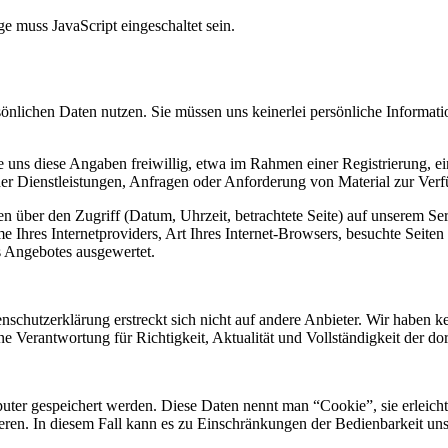
e muss JavaScript eingeschaltet sein.
önlichen Daten nutzen. Sie müssen uns keinerlei persönliche Informatio
 uns diese Angaben freiwillig, etwa im Rahmen einer Registrierung, e
 Dienstleistungen, Anfragen oder Anforderung von Material zur Verfü
 über den Zugriff (Datum, Uhrzeit, betrachtete Seite) auf unserem Se
 Ihres Internetproviders, Art Ihres Internet-Browsers, besuchte Seiten
s Angebotes ausgewertet.
chutzerklärung erstreckt sich nicht auf andere Anbieter. Wir haben kei
rantwortung für Richtigkeit, Aktualität und Vollständigkeit der dort 
er gespeichert werden. Diese Daten nennt man “Cookie”, sie erleichte
ieren. In diesem Fall kann es zu Einschränkungen der Bedienbarkeit un