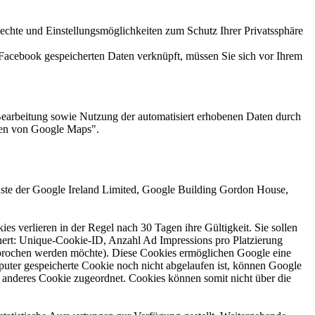
hte und Einstellungsmöglichkeiten zum Schutz Ihrer Privatssphäre
 Facebook gespeicherten Daten verknüpft, müssen Sie sich vor Ihrem
Bearbeitung sowie Nutzung der automatisiert erhobenen Daten durch
gen von Google Maps".
ste der Google Ireland Limited, Google Building Gordon House,
 verlieren in der Regel nach 30 Tagen ihre Gültigkeit. Sie sollen
chert: Unique-Cookie-ID, Anzahl Ad Impressions pro Platzierung
esprochen werden möchte). Diese Cookies ermöglichen Google eine
ter gespeicherte Cookie noch nicht abgelaufen ist, können Google
n anderes Cookie zugeordnet. Cookies können somit nicht über die