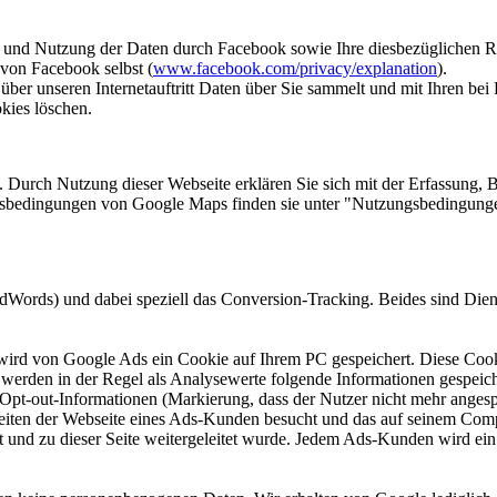
nd Nutzung der Daten durch Facebook sowie Ihre diesbezüglichen Rec
 von Facebook selbst (
www.facebook.com/privacy/explanation
).
er unseren Internetauftritt Daten über Sie sammelt und mit Ihren bei
kies löschen.
Durch Nutzung dieser Webseite erklären Sie sich mit der Erfassung, 
zungsbedingungen von Google Maps finden sie unter "Nutzungsbedingun
Words) und dabei speziell das Conversion-Tracking. Beides sind Dien
ird von Google Ads ein Cookie auf Ihrem PC gespeichert. Diese Cookies
ie werden in der Regel als Analysewerte folgende Informationen gespei
), Opt-out-Informationen (Markierung, dass der Nutzer nicht mehr ang
iten der Webseite eines Ads-Kunden besucht und das auf seinem Compu
t und zu dieser Seite weitergeleitet wurde. Jedem Ads-Kunden wird ei