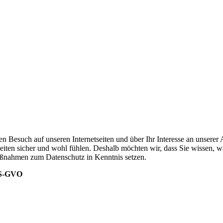
hren Besuch auf unseren Internetseiten und über Ihr Interesse an unsere
seiten sicher und wohl fühlen. Deshalb möchten wir, dass Sie wissen,
aßnahmen zum Datenschutz in Kenntnis setzen.
 DS-GVO