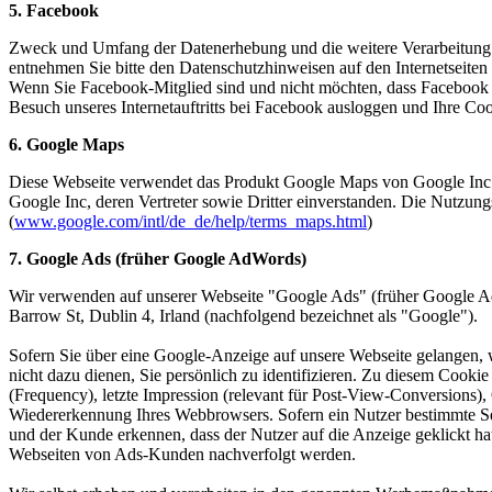
5. Facebook
Zweck und Umfang der Datenerhebung und die weitere Verarbeitung u
entnehmen Sie bitte den Datenschutzhinweisen auf den Internetseiten
Wenn Sie Facebook-Mitglied sind und nicht möchten, dass Facebook üb
Besuch unseres Internetauftritts bei Facebook ausloggen und Ihre Coo
6. Google Maps
Diese Webseite verwendet das Produkt Google Maps von Google Inc. 
Google Inc, deren Vertreter sowie Dritter einverstanden. Die Nut
(
www.google.com/intl/de_de/help/terms_maps.html
)
7. Google Ads (früher Google AdWords)
Wir verwenden auf unserer Webseite "Google Ads" (früher Google Ad
Barrow St, Dublin 4, Irland (nachfolgend bezeichnet als "Google").
Sofern Sie über eine Google-Anzeige auf unsere Webseite gelangen, w
nicht dazu dienen, Sie persönlich zu identifizieren. Zu diesem Cook
(Frequency), letzte Impression (relevant für Post-View-Conversions
Wiedererkennung Ihres Webbrowsers. Sofern ein Nutzer bestimmte Se
und der Kunde erkennen, dass der Nutzer auf die Anzeige geklickt ha
Webseiten von Ads-Kunden nachverfolgt werden.