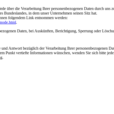
hörde über die Verarbeitung Ihrer personenbezogenen Daten durch uns
des Bundeslandes, in dem unser Unternehmen seinen Sitz hat.
können folgendem Link entnommen werden:
-node.html
.
ezogenen Daten, bei Auskünften, Berichtigung, Sperrung oder Löschun
de und Antwort bezüglich der Verarbeitung Ihrer personenbezogenen Da
 Punkt vertiefte Informationen wünschen, wenden Sie sich bitte jederze
g.