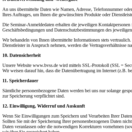
An uns übermittelte Daten wie Namen, Adresse, Telefonnummer oder
Ihres Auftrages, um Ihnen die gewünschten Produkte oder Dienstleis
Die Seminar-Anmeldedaten erhalten die jeweiligen Kontaktpersonen 
Geschäftsbedingungen und Datenschutzbestimmungen des jeweiligen
Wir behandeln von Ihnen übermittelte Informationen stets vertrauli
Dienstleister in Anspruch nehmen, werden die Vertragsverhältnisse 
10. Datensicherheit
Unsere Website www.bvss.de wird mittels SSL-Protokoll (SSL = Secure
Wir weisen darauf hin, dass die Datenübertragung im Internet (z.B. 
11. Speicherdauer
Sämtliche personenbezogene Daten werden bei uns nur solange gespeic
zur Speicherung verpflichtet sind.
12. Einwilligung, Widerruf und Auskunft
Wenn Sie Einwilligungen zum Speichern und Verarbeiten Ihrer Daten 
Sollten Sie mit der Speicherung Ihrer personenbezogenen Daten nicht
Daten veranlassen oder die notwendigen Korrekturen vornehmen (sowe
wir über Sie gespeichert haben.