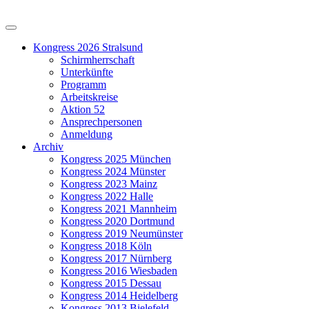
Kongress 2026 Stralsund
Schirmherrschaft
Unterkünfte
Programm
Arbeitskreise
Aktion 52
Ansprechpersonen
Anmeldung
Archiv
Kongress 2025 München
Kongress 2024 Münster
Kongress 2023 Mainz
Kongress 2022 Halle
Kongress 2021 Mannheim
Kongress 2020 Dortmund
Kongress 2019 Neumünster
Kongress 2018 Köln
Kongress 2017 Nürnberg
Kongress 2016 Wiesbaden
Kongress 2015 Dessau
Kongress 2014 Heidelberg
Kongress 2013 Bielefeld