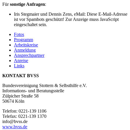
Für
sonstige Anfragen
:
Iris Stegmaier und Dennis Zens, eMail:
Diese E-Mail-Adresse
ist vor Spambots geschützt! Zur Anzeige muss JavaScript
eingeschaltet sein.
Fotos
Programm
Arbeitskreise
Anmeldung
Ansprechpartner
Anreise
Links
KONTAKT BVSS
Bundesvereinigung Stottern & Selbsthilfe e.V.
Informations- und Beratungsstelle
Zülpicher Straße 58
50674 Köln
Telefon: 0221-139 1106
Telefax: 0221-139 1370
info@bvss.de
www.bvss.de