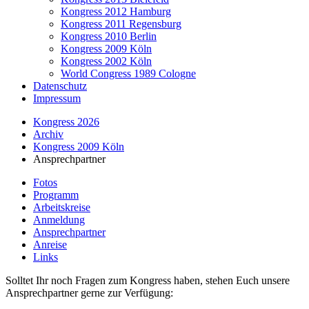
Kongress 2012 Hamburg
Kongress 2011 Regensburg
Kongress 2010 Berlin
Kongress 2009 Köln
Kongress 2002 Köln
World Congress 1989 Cologne
Datenschutz
Impressum
Kongress 2026
Archiv
Kongress 2009 Köln
Ansprechpartner
Fotos
Programm
Arbeitskreise
Anmeldung
Ansprechpartner
Anreise
Links
Solltet Ihr noch Fragen zum Kongress haben, stehen Euch unsere
Ansprechpartner gerne zur Verfügung: