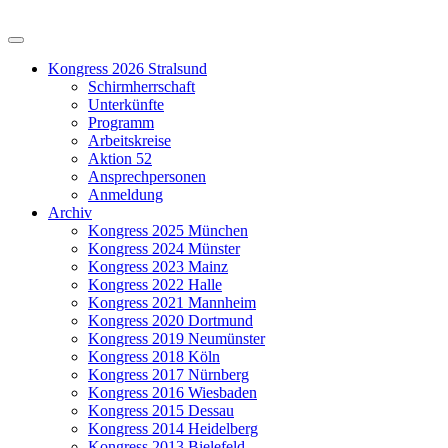
Kongress 2026 Stralsund
Schirmherrschaft
Unterkünfte
Programm
Arbeitskreise
Aktion 52
Ansprechpersonen
Anmeldung
Archiv
Kongress 2025 München
Kongress 2024 Münster
Kongress 2023 Mainz
Kongress 2022 Halle
Kongress 2021 Mannheim
Kongress 2020 Dortmund
Kongress 2019 Neumünster
Kongress 2018 Köln
Kongress 2017 Nürnberg
Kongress 2016 Wiesbaden
Kongress 2015 Dessau
Kongress 2014 Heidelberg
Kongress 2013 Bielefeld