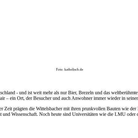
Foto: katholisch.de
utschland - und ist weit mehr als nur Bier, Brezeln und das weltberühmt
 Flair – ein Ort, der Besucher und auch Anwohner immer wieder in seine
der Zeit prägten die Wittelsbacher mit ihren prunkvollen Bauten wie 
nst und Wissenschaft. Noch heute sind Universitäten wie die LMU ode