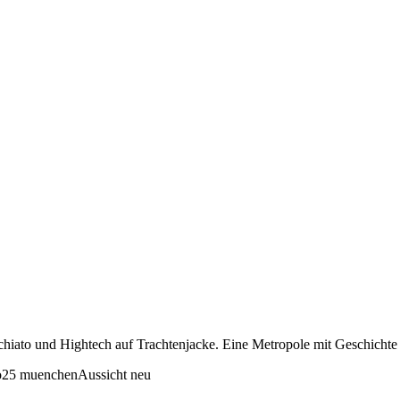
cchiato und Hightech auf Trachtenjacke. Eine Metropole mit Geschich