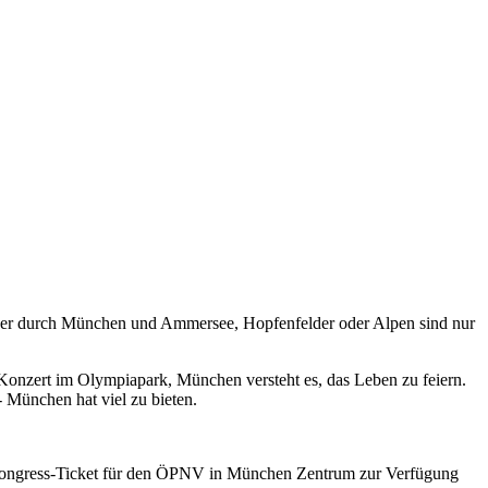
mal quer durch München und Ammersee, Hopfenfelder oder Alpen sind nur
Konzert im Olympiapark, München versteht es, das Leben zu feiern.
 München hat viel zu bieten.
in Kongress-Ticket für den ÖPNV in München Zentrum zur Verfügung