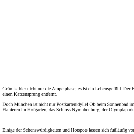
Grün ist hier nicht nur die Ampelphase, es ist ein Lebensgefühl. Der
einen Katzensprung entfernt.
Doch München ist nicht nur Postkartenidylle! Ob beim Sonnenbad im 
Flanieren im Hofgarten, das Schloss Nymphenburg, der Olympiapark, d
Einige der Sehenswürdigkeiten und Hotspots lassen sich fußläufig v