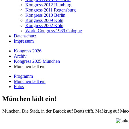
Kongress 2012 Hamburg
Kongress 2011 Regensburg
Kongress 2010 Berlin
Kongress 2009 Köln
Kongress 2002 Köln
World Congress 1989 Cologne
Datenschutz
Impressum
Kongress 2026
Archiv
Kongress 2025 München
München lädt ein
Programm
München lädt ein
Fotos
München lädt ein!
München. Die Stadt, in der Barock auf Beats trifft, Maßkrug auf Ma