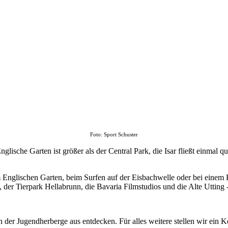
Foto: Sport Schuster
 Englische Garten ist größer als der Central Park, die Isar fließt ein
Englischen Garten, beim Surfen auf der Eisbachwelle oder bei einem 
er Tierpark Hellabrunn, die Bavaria Filmstudios und die Alte Utting -
on der Jugendherberge aus entdecken. Für alles weitere stellen wir e