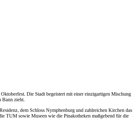
e Oktoberfest. Die Stadt begeistert mit einer einzigartigen Mischung
n Bann zieht.
der Residenz, dem Schloss Nymphenburg und zahlreichen Kirchen das
r die TUM sowie Museen wie die Pinakotheken maßgebend für die