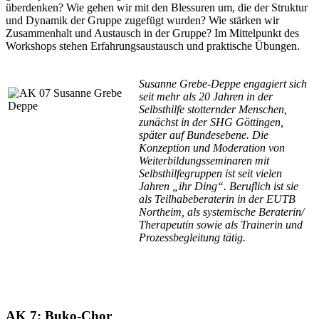
überdenken? Wie gehen wir mit den Blessuren um, die der Struktur
und Dynamik der Gruppe zugefügt wurden? Wie stärken wir
Zusammenhalt und Austausch in der Gruppe? Im Mittelpunkt des
Workshops stehen Erfahrungsaustausch und praktische Übungen.
Susanne Grebe-Deppe engagiert sich
seit mehr als 20 Jahren in der
Selbsthilfe stotternder Menschen,
zunächst in der SHG Göttingen,
später auf Bundesebene. Die
Konzeption und Moderation von
Weiterbildungsseminaren mit
Selbsthilfegruppen ist seit vielen
Jahren „ihr Ding“. Beruflich ist sie
als Teilhabeberaterin in der EUTB
Northeim, als systemische Beraterin/
Therapeutin sowie als Trainerin und
Prozessbegleitung tätig.
AK 7: Buko-Chor