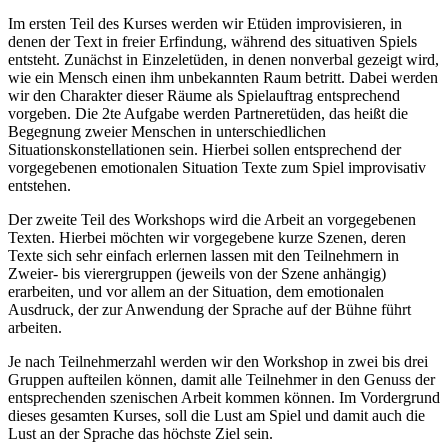
Im ersten Teil des Kurses werden wir Etüden improvisieren, in
denen der Text in freier Erfindung, während des situativen Spiels
entsteht. Zunächst in Einzeletüden, in denen nonverbal gezeigt wird,
wie ein Mensch einen ihm unbekannten Raum betritt. Dabei werden
wir den Charakter dieser Räume als Spielauftrag entsprechend
vorgeben. Die 2te Aufgabe werden Partneretüden, das heißt die
Begegnung zweier Menschen in unterschiedlichen
Situationskonstellationen sein. Hierbei sollen entsprechend der
vorgegebenen emotionalen Situation Texte zum Spiel improvisativ
entstehen.
Der zweite Teil des Workshops wird die Arbeit an vorgegebenen
Texten. Hierbei möchten wir vorgegebene kurze Szenen, deren
Texte sich sehr einfach erlernen lassen mit den Teilnehmern in
Zweier- bis vierergruppen (jeweils von der Szene anhängig)
erarbeiten, und vor allem an der Situation, dem emotionalen
Ausdruck, der zur Anwendung der Sprache auf der Bühne führt
arbeiten.
Je nach Teilnehmerzahl werden wir den Workshop in zwei bis drei
Gruppen aufteilen können, damit alle Teilnehmer in den Genuss der
entsprechenden szenischen Arbeit kommen können. Im Vordergrund
dieses gesamten Kurses, soll die Lust am Spiel und damit auch die
Lust an der Sprache das höchste Ziel sein.