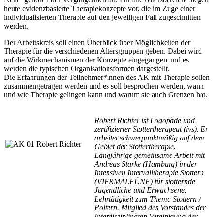
heute evidenzbasierte Therapiekonzepte vor, die im Zuge einer
individualisierten Therapie auf den jeweiligen Fall zugeschnitten
werden.
Der Arbeitskreis soll einen Überblick über Möglichkeiten der
Therapie für die verschiedenen Altersgruppen geben. Dabei wird
auf die Wirkmechanismen der Konzepte eingegangen und es
werden die typischen Organisationsformen dargestellt.
Die Erfahrungen der Teilnehmer*innen des AK mit Therapie sollen
zusammengetragen werden und es soll besprochen werden, wann
und wie Therapie gelingen kann und warum sie auch Grenzen hat.
Robert Richter ist Logopäde und
zertifizierter Stottertherapeut (ivs). Er
arbeitet schwerpunktmäßig auf dem
Gebiet der Stottertherapie.
Langjährige gemeinsame Arbeit mit
Andreas Starke (Hamburg) in der
Intensiven Intervalltherapie Stottern
(VIERMALFÜNF) für stotternde
Jugendliche und Erwachsene.
Lehrtätigkeit zum Thema Stottern /
Poltern. Mitglied des Vorstandes der
Interdisziplinären Vereinigung der