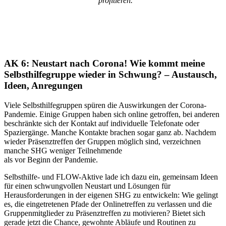
profitieren.
AK 6: Neustart nach Corona! Wie kommt meine
Selbsthilfegruppe wieder in Schwung? – Austausch,
Ideen, Anregungen
Viele Selbsthilfegruppen spüren die Auswirkungen der Corona-
Pandemie. Einige Gruppen haben sich online getroffen, bei anderen
beschränkte sich der Kontakt auf individuelle Telefonate oder
Spaziergänge. Manche Kontakte brachen sogar ganz ab. Nachdem
wieder Präsenztreffen der Gruppen möglich sind, verzeichnen
manche SHG weniger Teilnehmende
als vor Beginn der Pandemie.
Selbsthilfe- und FLOW-Aktive lade ich dazu ein, gemeinsam Ideen
für einen schwungvollen Neustart und Lösungen für
Herausforderungen in der eigenen SHG zu entwickeln: Wie gelingt
es, die eingetretenen Pfade der Onlinetreffen zu verlassen und die
Gruppenmitglieder zu Präsenztreffen zu motivieren? Bietet sich
gerade jetzt die Chance, gewohnte Abläufe und Routinen zu