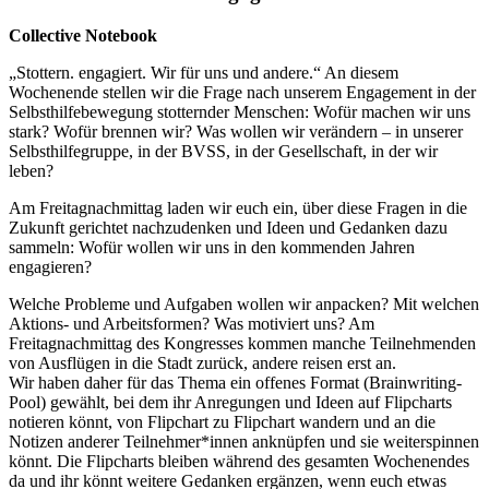
Collective Notebook
„Stottern. engagiert. Wir für uns und andere.“ An diesem
Wochenende stellen wir die Frage nach unserem Engagement in der
Selbsthilfebewegung stotternder Menschen: Wofür machen wir uns
stark? Wofür brennen wir? Was wollen wir verändern – in unserer
Selbsthilfegruppe, in der BVSS, in der Gesellschaft, in der wir
leben?
Am Freitagnachmittag laden wir euch ein, über diese Fragen in die
Zukunft gerichtet nachzudenken und Ideen und Gedanken dazu
sammeln: Wofür wollen wir uns in den kommenden Jahren
engagieren?
Welche Probleme und Aufgaben wollen wir anpacken? Mit welchen
Aktions- und Arbeitsformen? Was motiviert uns? Am
Freitagnachmittag des Kongresses kommen manche Teilnehmenden
von Ausflügen in die Stadt zurück, andere reisen erst an.
Wir haben daher für das Thema ein offenes Format (Brainwriting-
Pool) gewählt, bei dem ihr Anregungen und Ideen auf Flipcharts
notieren könnt, von Flipchart zu Flipchart wandern und an die
Notizen anderer Teilnehmer*innen anknüpfen und sie weiterspinnen
könnt. Die Flipcharts bleiben während des gesamten Wochenendes
da und ihr könnt weitere Gedanken ergänzen, wenn euch etwas