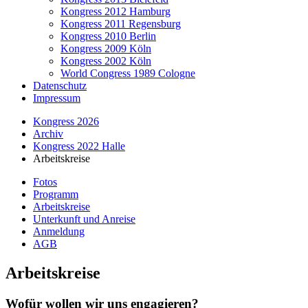
Kongress 2012 Hamburg
Kongress 2011 Regensburg
Kongress 2010 Berlin
Kongress 2009 Köln
Kongress 2002 Köln
World Congress 1989 Cologne
Datenschutz
Impressum
Kongress 2026
Archiv
Kongress 2022 Halle
Arbeitskreise
Fotos
Programm
Arbeitskreise
Unterkunft und Anreise
Anmeldung
AGB
Arbeitskreise
Wofür wollen wir uns engagieren?