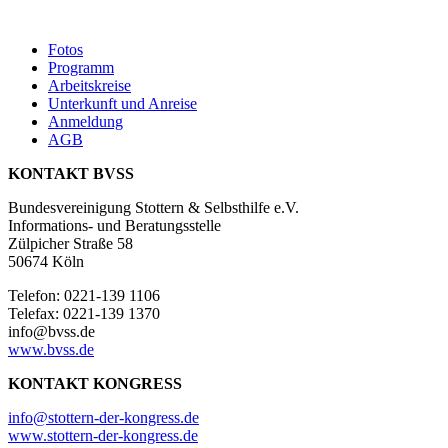
Fotos
Programm
Arbeitskreise
Unterkunft und Anreise
Anmeldung
AGB
KONTAKT BVSS
Bundesvereinigung Stottern & Selbsthilfe e.V.
Informations- und Beratungsstelle
Zülpicher Straße 58
50674 Köln
Telefon: 0221-139 1106
Telefax: 0221-139 1370
info@bvss.de
www.bvss.de
KONTAKT KONGRESS
info@stottern-der-kongress.de
www.stottern-der-kongress.de