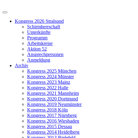
Kongress 2026 Stralsund
Schirmherrschaft
Unterkünfte
Programm
Arbeitskreise
Aktion 52
Ansprechpersonen
Anmeldung
Archiv
Kongress 2025 München
Kongress 2024 Münster
Kongress 2023 Mainz
Kongress 2022 Halle
Kongress 2021 Mannheim
Kongress 2020 Dortmund
Kongress 2019 Neumünster
Kongress 2018 Köln
Kongress 2017 Nürnberg
Kongress 2016 Wiesbaden
Kongress 2015 Dessau
Kongress 2014 Heidelberg
Kongress 2013 Bielefeld