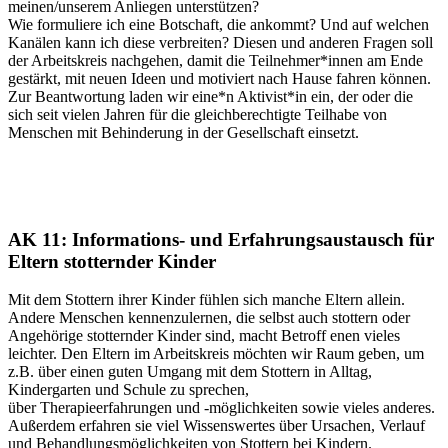
meinen/unserem Anliegen unterstützen?
Wie formuliere ich eine Botschaft, die ankommt? Und auf welchen
Kanälen kann ich diese verbreiten? Diesen und anderen Fragen soll
der Arbeitskreis nachgehen, damit die Teilnehmer*innen am Ende
gestärkt, mit neuen Ideen und motiviert nach Hause fahren können.
Zur Beantwortung laden wir eine*n Aktivist*in ein, der oder die
sich seit vielen Jahren für die gleichberechtigte Teilhabe von
Menschen mit Behinderung in der Gesellschaft einsetzt.
AK 11: Informations- und Erfahrungsaustausch für
Eltern stotternder Kinder
Mit dem Stottern ihrer Kinder fühlen sich manche Eltern allein.
Andere Menschen kennenzulernen, die selbst auch stottern oder
Angehörige stotternder Kinder sind, macht Betroff enen vieles
leichter. Den Eltern im Arbeitskreis möchten wir Raum geben, um
z.B. über einen guten Umgang mit dem Stottern in Alltag,
Kindergarten und Schule zu sprechen,
über Therapieerfahrungen und -möglichkeiten sowie vieles anderes.
Außerdem erfahren sie viel Wissenswertes über Ursachen, Verlauf
und Behandlungsmöglichkeiten von Stottern bei Kindern.