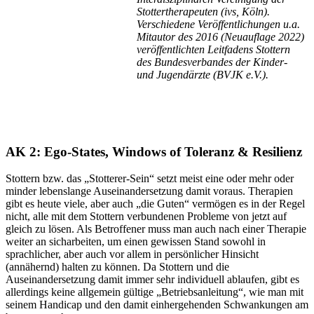
Stottertherapeuten (ivs, Köln).
Verschiedene Veröffentlichungen u.a.
Mitautor des 2016 (Neuauflage 2022)
veröffentlichten Leitfadens Stottern
des Bundesverbandes der Kinder-
und Jugendärzte (BVJK e.V.).
AK 2: Ego-States, Windows of Toleranz & Resilienz
Stottern bzw. das „Stotterer-Sein“ setzt meist eine oder mehr oder
minder lebenslange Auseinandersetzung damit voraus. Therapien
gibt es heute viele, aber auch „die Guten“ vermögen es in der Regel
nicht, alle mit dem Stottern verbundenen Probleme von jetzt auf
gleich zu lösen. Als Betroffener muss man auch nach einer Therapie
weiter an sicharbeiten, um einen gewissen Stand sowohl in
sprachlicher, aber auch vor allem in persönlicher Hinsicht
(annähernd) halten zu können. Da Stottern und die
Auseinandersetzung damit immer sehr individuell ablaufen, gibt es
allerdings keine allgemein gültige „Betriebsanleitung“, wie man mit
seinem Handicap und den damit einhergehenden Schwankungen am