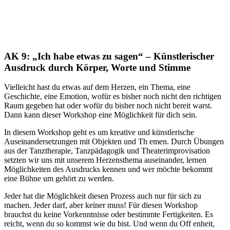
AK 9: „Ich habe etwas zu sagen“ – Künstlerischer
Ausdruck durch Körper, Worte und Stimme
Vielleicht hast du etwas auf dem Herzen, ein Thema, eine
Geschichte, eine Emotion, wofür es bisher noch nicht den richtigen
Raum gegeben hat oder wofür du bisher noch nicht bereit warst.
Dann kann dieser Workshop eine Möglichkeit für dich sein.
In diesem Workshop geht es um kreative und künstlerische
Auseinandersetzungen mit Objekten und Th emen. Durch Übungen
aus der Tanztherapie, Tanzpädagogik und Theaterimprovisation
setzten wir uns mit unserem Herzensthema auseinander, lernen
Möglichkeiten des Ausdrucks kennen und wer möchte bekommt
eine Bühne um gehört zu werden.
Jeder hat die Möglichkeit diesen Prozess auch nur für sich zu
machen. Jeder darf, aber keiner muss! Für diesen Workshop
brauchst du keine Vorkenntnisse oder bestimmte Fertigkeiten. Es
reicht, wenn du so kommst wie du bist. Und wenn du Off enheit,