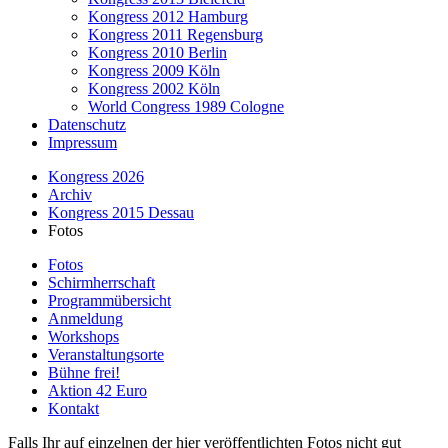
Kongress 2012 Hamburg
Kongress 2011 Regensburg
Kongress 2010 Berlin
Kongress 2009 Köln
Kongress 2002 Köln
World Congress 1989 Cologne
Datenschutz
Impressum
Kongress 2026
Archiv
Kongress 2015 Dessau
Fotos
Fotos
Schirmherrschaft
Programmübersicht
Anmeldung
Workshops
Veranstaltungsorte
Bühne frei!
Aktion 42 Euro
Kontakt
Falls Ihr auf einzelnen der hier veröffentlichten Fotos nicht gut