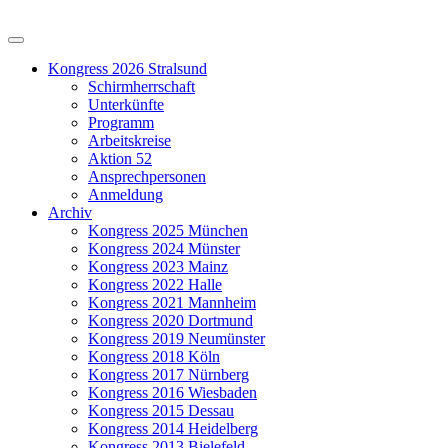
Kongress 2026 Stralsund
Schirmherrschaft
Unterkünfte
Programm
Arbeitskreise
Aktion 52
Ansprechpersonen
Anmeldung
Archiv
Kongress 2025 München
Kongress 2024 Münster
Kongress 2023 Mainz
Kongress 2022 Halle
Kongress 2021 Mannheim
Kongress 2020 Dortmund
Kongress 2019 Neumünster
Kongress 2018 Köln
Kongress 2017 Nürnberg
Kongress 2016 Wiesbaden
Kongress 2015 Dessau
Kongress 2014 Heidelberg
Kongress 2013 Bielefeld