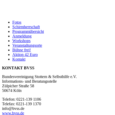
Fotos
Schirmherrschaft
Programmübersicht
Anmeldung
Workshops
Veranstaltungsorte
Bühne frei!
Aktion 42 Euro
Kontakt
KONTAKT BVSS
Bundesvereinigung Stottern & Selbsthilfe e.V.
Informations- und Beratungsstelle
Zülpicher Straße 58
50674 Köln
Telefon: 0221-139 1106
Telefax: 0221-139 1370
info@bvss.de
www.bvss.de