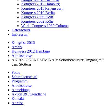
Kongress 2012 Hamburg
Kongress 2011 Regensburg
Kongress 2010 Berlin
Kongress 2009 Köln
Kongress 2002 Köln
World Congress 1989 Cologne
Datenschutz
Impressum
Kongress 2026
Archiv
Kongress 2012 Hamburg
Arbeitskreise
AK 20: JUGENDSEMINAR: Selbstbewusster Umgang mit
dem Stottern
Fotos
Schirmherrschaft
Programm
Arbeitskreise
Anmeldung
Aktion 39 Jugendliche
Kontakt
Anreise