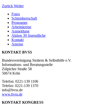
Zurück
Weiter
Fotos
Schirmherrschaft
Programm
Arbeitskreise
Anmeldung
Aktion 39 Jugendliche
Kontakt
Anreise
KONTAKT BVSS
Bundesvereinigung Stottern & Selbsthilfe e.V.
Informations- und Beratungsstelle
Zülpicher Straße 58
50674 Köln
Telefon: 0221-139 1106
Telefax: 0221-139 1370
info@bvss.de
www.bvss.de
KONTAKT KONGRESS