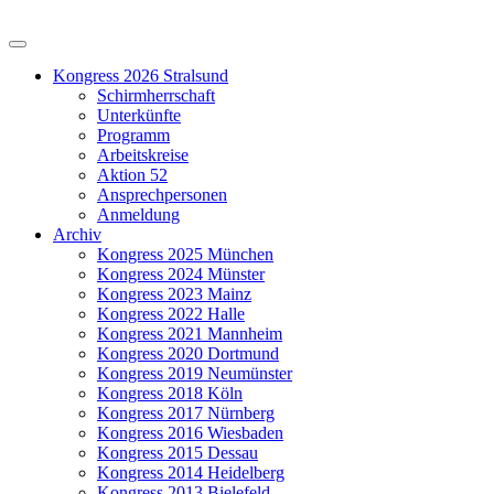
Kongress 2026 Stralsund
Schirmherrschaft
Unterkünfte
Programm
Arbeitskreise
Aktion 52
Ansprechpersonen
Anmeldung
Archiv
Kongress 2025 München
Kongress 2024 Münster
Kongress 2023 Mainz
Kongress 2022 Halle
Kongress 2021 Mannheim
Kongress 2020 Dortmund
Kongress 2019 Neumünster
Kongress 2018 Köln
Kongress 2017 Nürnberg
Kongress 2016 Wiesbaden
Kongress 2015 Dessau
Kongress 2014 Heidelberg
Kongress 2013 Bielefeld