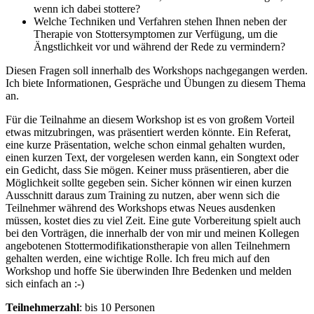
wenn ich dabei stottere?
Welche Techniken und Verfahren stehen Ihnen neben der
Therapie von Stottersymptomen zur Verfügung, um die
Ängstlichkeit vor und während der Rede zu vermindern?
Diesen Fragen soll innerhalb des Workshops nachgegangen werden.
Ich biete Informationen, Gespräche und Übungen zu diesem Thema
an.
Für die Teilnahme an diesem Workshop ist es von großem Vorteil
etwas mitzubringen, was präsentiert werden könnte. Ein Referat,
eine kurze Präsentation, welche schon einmal gehalten wurden,
einen kurzen Text, der vorgelesen werden kann, ein Songtext oder
ein Gedicht, dass Sie mögen. Keiner muss präsentieren, aber die
Möglichkeit sollte gegeben sein. Sicher können wir einen kurzen
Ausschnitt daraus zum Training zu nutzen, aber wenn sich die
Teilnehmer während des Workshops etwas Neues ausdenken
müssen, kostet dies zu viel Zeit. Eine gute Vorbereitung spielt auch
bei den Vorträgen, die innerhalb der von mir und meinen Kollegen
angebotenen Stottermodifikationstherapie von allen Teilnehmern
gehalten werden, eine wichtige Rolle. Ich freu mich auf den
Workshop und hoffe Sie überwinden Ihre Bedenken und melden
sich einfach an :-)
Teilnehmerzahl
: bis 10 Personen