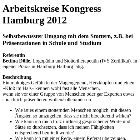
Arbeitskreise Kongress
Hamburg 2012
Selbstbewusster Umgang mit dem Stottern, z.B. bei
Präsentationen in Schule und Studium
Referentin
Bettina Dölle
, Logopädin und Stottertherapeutin (IVS Zertifikat). In
eigener Praxis in Hamburg Harburg tätig.
Beschreibung
Ein mulmiges Gefühl in der Magengegend, Herzklopfen und einen
»Kloß im Hals« kennen wohl fast alle Menschen,
wenn sie vor einer Gruppe von Menschen oder gar Experten etwas
sprachlich präsentieren wollen/sollen/müssen.
Wie ist es einem stotternden Menschen möglich, mit diesen
Ängsten so umzugehen, dass sie nicht blockierend wirken?
Wie kann ich mich trotz unflüssig gesprochener Worte und
Sätze so durchsetzen, dass ich meinen Fähigkeiten
entsprechend beurteilt werde?
Wie kann ich mit einer Rede, einem Referat überzeugen,