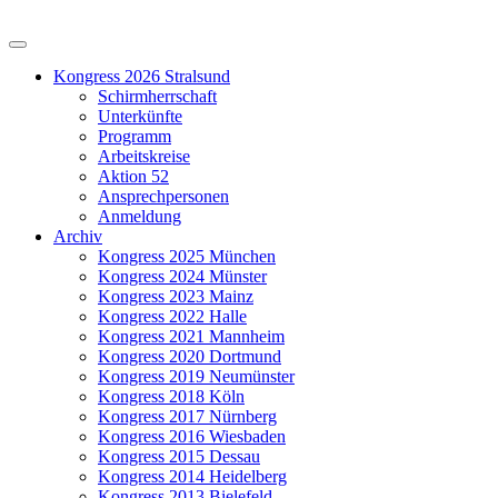
Kongress 2026 Stralsund
Schirmherrschaft
Unterkünfte
Programm
Arbeitskreise
Aktion 52
Ansprechpersonen
Anmeldung
Archiv
Kongress 2025 München
Kongress 2024 Münster
Kongress 2023 Mainz
Kongress 2022 Halle
Kongress 2021 Mannheim
Kongress 2020 Dortmund
Kongress 2019 Neumünster
Kongress 2018 Köln
Kongress 2017 Nürnberg
Kongress 2016 Wiesbaden
Kongress 2015 Dessau
Kongress 2014 Heidelberg
Kongress 2013 Bielefeld