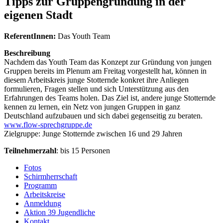
Tipps zur Gruppengründung in der
eigenen Stadt
ReferentInnen:
Das Youth Team
Beschreibung
Nachdem das Youth Team das Konzept zur Gründung von jungen
Gruppen bereits im Plenum am Freitag vorgestellt hat, können in
diesem Arbeitskreis junge Stotternde konkret ihre Anliegen
formulieren, Fragen stellen und sich Unterstützung aus den
Erfahrungen des Teams holen. Das Ziel ist, andere junge Stotternde
kennen zu lernen, ein Netz von jungen Gruppen in ganz
Deutschland aufzubauen und sich dabei gegenseitig zu beraten.
www.flow-sprechgruppe.de
Zielgruppe: Junge Stotternde zwischen 16 und 29 Jahren
Teilnehmerzahl
: bis 15 Personen
Fotos
Schirmherrschaft
Programm
Arbeitskreise
Anmeldung
Aktion 39 Jugendliche
Kontakt