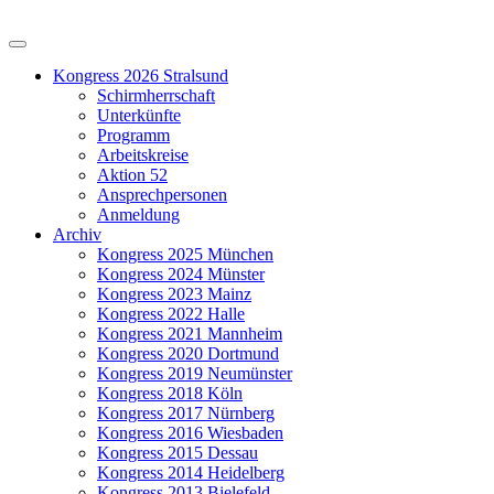
Kongress 2026 Stralsund
Schirmherrschaft
Unterkünfte
Programm
Arbeitskreise
Aktion 52
Ansprechpersonen
Anmeldung
Archiv
Kongress 2025 München
Kongress 2024 Münster
Kongress 2023 Mainz
Kongress 2022 Halle
Kongress 2021 Mannheim
Kongress 2020 Dortmund
Kongress 2019 Neumünster
Kongress 2018 Köln
Kongress 2017 Nürnberg
Kongress 2016 Wiesbaden
Kongress 2015 Dessau
Kongress 2014 Heidelberg
Kongress 2013 Bielefeld