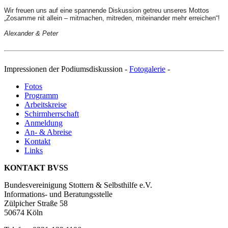
Wir freuen uns auf eine spannende Diskussion getreu unseres Mottos
„Zosamme nit allein – mitmachen, mitreden, miteinander mehr erreichen“!
Alexander & Peter
Impressionen der Podiumsdiskussion -
Fotogalerie
-
Fotos
Programm
Arbeitskreise
Schirmherrschaft
Anmeldung
An- & Abreise
Kontakt
Links
KONTAKT BVSS
Bundesvereinigung Stottern & Selbsthilfe e.V.
Informations- und Beratungsstelle
Zülpicher Straße 58
50674 Köln