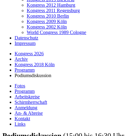
Kongress 2012 Hamburg
Kongress 2011 Regensburg
Kongress 2010 Berlin
Kongress 2009 Köln
Kongress 2002 Köln
World Congress 1989 Cologne
Datenschutz
Impressum
Kongress 2026
Archiv
Kongress 2018 Köln
Programm
Podiumsdiskussion
Fotos
Programm
Arbeitskreise
Schirmherrschaft
Anmeldung
An- & Abreise
Kontakt
Links
Podiumsdiskussion
(15:00 bis 16:30 Uhr,