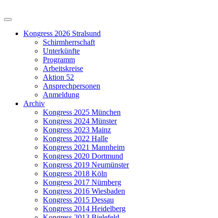
Kongress 2026 Stralsund
Schirmherrschaft
Unterkünfte
Programm
Arbeitskreise
Aktion 52
Ansprechpersonen
Anmeldung
Archiv
Kongress 2025 München
Kongress 2024 Münster
Kongress 2023 Mainz
Kongress 2022 Halle
Kongress 2021 Mannheim
Kongress 2020 Dortmund
Kongress 2019 Neumünster
Kongress 2018 Köln
Kongress 2017 Nürnberg
Kongress 2016 Wiesbaden
Kongress 2015 Dessau
Kongress 2014 Heidelberg
Kongress 2013 Bielefeld