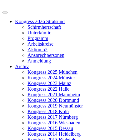
Kongress 2026 Stralsund
Schirmherrschaft
Unterkünfte
Programm
Arbeitskreise
Aktion 52
Ansprechpersonen
Anmeldung
Archiv
Kongress 2025 München
Kongress 2024 Münster
Kongress 2023 Mainz
Kongress 2022 Halle
Kongress 2021 Mannheim
Kongress 2020 Dortmund
Kongress 2019 Neumünster
Kongress 2018 Köln
Kongress 2017 Nürnberg
Kongress 2016 Wiesbaden
Kongress 2015 Dessau
Kongress 2014 Heidelberg
Kongress 2013 Bielefeld