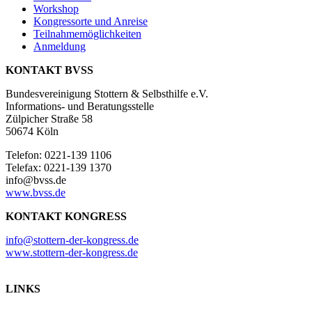
Workshop
Kongressorte und Anreise
Teilnahmemöglichkeiten
Anmeldung
KONTAKT BVSS
Bundesvereinigung Stottern & Selbsthilfe e.V.
Informations- und Beratungsstelle
Zülpicher Straße 58
50674 Köln
Telefon: 0221-139 1106
Telefax: 0221-139 1370
info@bvss.de
www.bvss.de
KONTAKT KONGRESS
info@stottern-der-kongress.de
www.stottern-der-kongress.de
LINKS