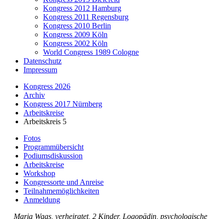
Kongress 2012 Hamburg
Kongress 2011 Regensburg
Kongress 2010 Berlin
Kongress 2009 Köln
Kongress 2002 Köln
World Congress 1989 Cologne
Datenschutz
Impressum
Kongress 2026
Archiv
Kongress 2017 Nürnberg
Arbeitskreise
Arbeitskreis 5
Fotos
Programmübersicht
Podiumsdiskussion
Arbeitskreise
Workshop
Kongressorte und Anreise
Teilnahmemöglichkeiten
Anmeldung
Maria Waas, verheiratet, 2 Kinder, Logopädin, psychologische