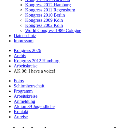
Kongress 2012 Hamburg
Kongress 2011 Regensburg
Kongress 2010 Berlin
Kongress 2009 Köln
Kongress 2002 Köln
World Congress 1989 Cologne
Datenschutz
Impressum
Kongress 2026
Archiv
Kongress 2012 Hamburg
Arbeitskreise
AK 06: I have a voice!
Fotos
Schirmherrschaft
Programm
Arbeitskreise
Anmeldung
Aktion 39 Jugendliche
Kontakt
Anreise