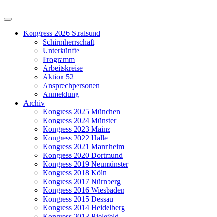
Kongress 2026 Stralsund
Schirmherrschaft
Unterkünfte
Programm
Arbeitskreise
Aktion 52
Ansprechpersonen
Anmeldung
Archiv
Kongress 2025 München
Kongress 2024 Münster
Kongress 2023 Mainz
Kongress 2022 Halle
Kongress 2021 Mannheim
Kongress 2020 Dortmund
Kongress 2019 Neumünster
Kongress 2018 Köln
Kongress 2017 Nürnberg
Kongress 2016 Wiesbaden
Kongress 2015 Dessau
Kongress 2014 Heidelberg
Kongress 2013 Bielefeld