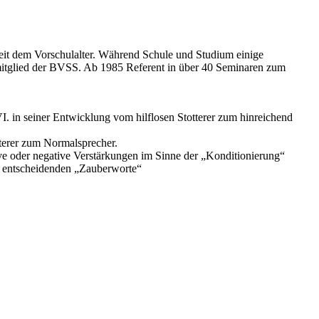
r seit dem Vorschulalter. Während Schule und Studium einige
gsmitglied der BVSS. Ab 1985 Referent in über 40 Seminaren zum
. in seiner Entwicklung vom hilflosen Stotterer zum hinreichend
terer zum Normalsprecher.
ive oder negative Verstärkungen im Sinne der „Konditionierung“
e entscheidenden „Zauberworte“